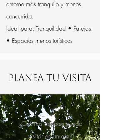
entorno más tranquilo y menos
concurrido.
Ideal para: Tranquilidad • Parejas
• Espacios menos turísticos
Planea tu visita
¿Cuántos cenotes puedo
visitar en un día?