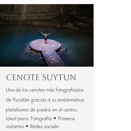
Cenote Suytun
Uno de los cenotes más fotografiados
de Yucatán gracias a su emblemática
plataforma de piedra en el centro.
Ideal para: Fotografía • Primeros
visitantes • Redes sociale
s