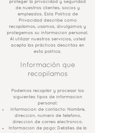
proteger la privacidad y seguridad
de nuestros clientes, socios y
empleados. Esta Política de
Privacidad describe cómo
recopilamos, usamos, divulgamos y
protegemos su información personal.
Al utilizar nuestros servicios, usted
acepta las prácticas descritas en
esta política.
Información que
recopilamos
Podemos recopilar y procesar los
siguientes tipos de información
personal:
Información de contacto: Nombre,
dirección, número de teléfono,
dirección de correo electrónico.
Información de pago: Detalles de la