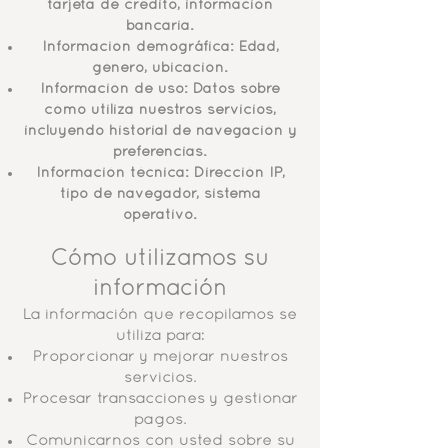
tarjeta de crédito, información
bancaria.
Información demográfica: Edad,
género, ubicación.
Información de uso: Datos sobre
cómo utiliza nuestros servicios,
incluyendo historial de navegación y
preferencias.
Información técnica: Dirección IP,
tipo de navegador, sistema
operativo.
Cómo utilizamos su
información
La información que recopilamos se
utiliza para:
Proporcionar y mejorar nuestros
servicios.
Procesar transacciones y gestionar
pagos.
Comunicarnos con usted sobre su