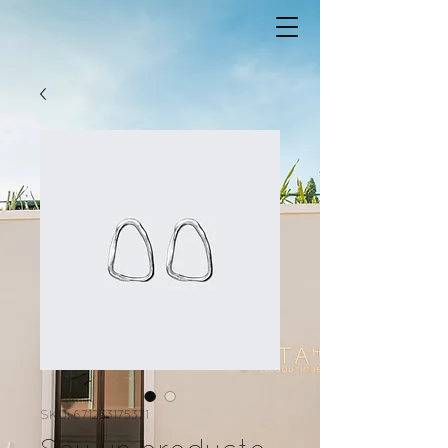
SKU: 671253175371