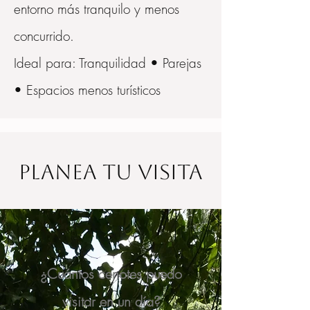
entorno más tranquilo y menos
concurrido.
Ideal para: Tranquilidad • Parejas
• Espacios menos turísticos
Planea tu visita
¿Cuántos cenotes puedo
visitar en un día?