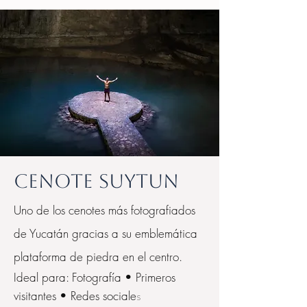
Cenote Suytun
Uno de los cenotes más fotografiados
de Yucatán gracias a su emblemática
plataforma de piedra en el centro.
Ideal para: Fotografía • Primeros
visitantes • Redes sociale
s